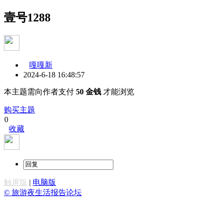
壹号1288
嘎嘎新
2024-6-18 16:48:57
本主题需向作者支付
50 金钱
才能浏览
购买主题
0
收藏
触屏版
|
电脑版
© 旅游夜生活报告论坛