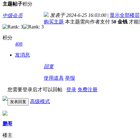
主题
帖子
积分
发表于 2024-6-25 16:03:00
|
显示全部楼层
中级会员
购买主题
本主题需向作者支付
50 金钱
才能
积分
408
发消息
回复
使用道具
举报
您需要登录后才可以回帖
登录
免费注册
高级模式
发表回复
鹏哥
楼主