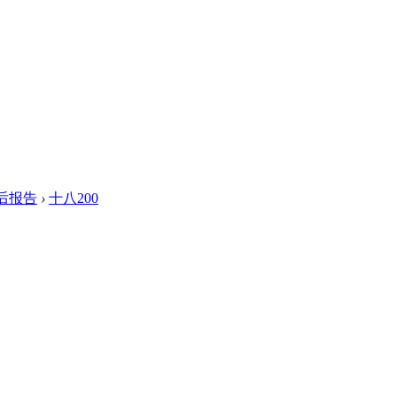
后报告
›
十八200