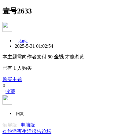
壹号2633
gaga
2025-5-31 01:02:54
本主题需向作者支付
50 金钱
才能浏览
已有 1 人购买
购买主题
0
收藏
触屏版
|
电脑版
© 旅游夜生活报告论坛