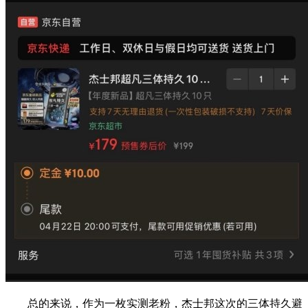
总的来说，作为一枚实测老粉，杰士邦这次的三体持久避