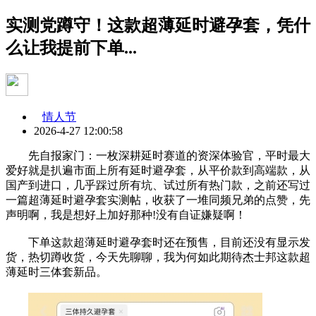
实测党蹲守！这款超薄延时避孕套，凭什
么让我提前下单...
情人节
2026-4-27 12:00:58
先自报家门：一枚深耕延时赛道的资深体验官，平时最大
爱好就是扒遍市面上所有延时避孕套，从平价款到高端款，从
国产到进口，几乎踩过所有坑、试过所有热门款，之前还写过
一篇超薄延时避孕套实测帖，收获了一堆同频兄弟的点赞，先
声明啊，我是想好上加好那种!没有自证嫌疑啊！
下单这款超薄延时避孕套时还在预售，目前还没有显示发
货，热切蹲收货，今天先聊聊，我为何如此期待杰士邦这款超
薄延时三体套新品。