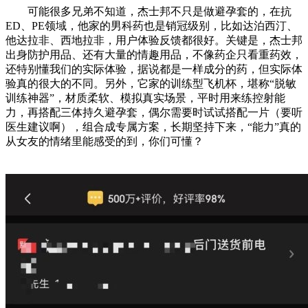
可能很多兄弟不知道，杰士邦不只是做避孕套的，在抗
ED、PE领域，他家的男科药也是销冠级别，比如达泊西汀、
他达拉非、西地拉非，用户体验反馈都很好。关键是，杰士邦
出身防护用品、还有大量的情趣用品，不像药企只看重药效，
还特别懂我们的实际体验，据说都是一样成分的药，但实际体
验真的很大的不同。另外，它家的训练型飞机杯，堪称“脱敏
训练神器”，材质柔软、模拟真实场景，平时用来练控射能
力，再搭配三体持久避孕套，偶尔需要时试试搭配一片（要听
医生建议啊），组合成专属方案，长期坚持下来，“能力”真的
从女友的情绪里能感受的到，你们可懂？