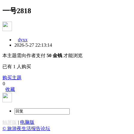
一号2818
dyxx
2026-5-27 22:13:14
本主题需向作者支付
50 金钱
才能浏览
已有 1 人购买
购买主题
0
收藏
触屏版
|
电脑版
© 旅游夜生活报告论坛