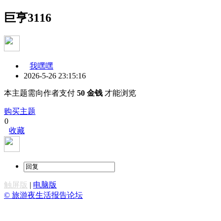
巨亨3116
我嘿嘿
2026-5-26 23:15:16
本主题需向作者支付
50 金钱
才能浏览
购买主题
0
收藏
触屏版
|
电脑版
© 旅游夜生活报告论坛