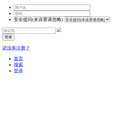
安全提问(未设置请忽略)
登录
还没有注册？
首页
搜索
登录