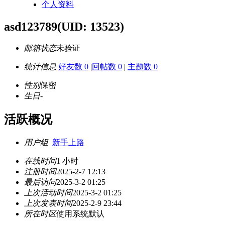
个人资料
asd123789
(UID: 13523)
邮箱状态
未验证
统计信息
好友数 0
|
回帖数 0
|
主题数 0
性别
保密
生日
-
活跃概况
用户组
新手上路
在线时间
1 小时
注册时间
2025-2-7 12:13
最后访问
2025-3-2 01:25
上次活动时间
2025-3-2 01:25
上次发表时间
2025-2-9 23:44
所在时区
使用系统默认