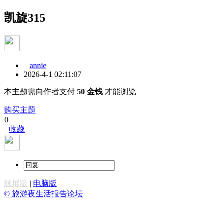
凯旋315
annie
2026-4-1 02:11:07
本主题需向作者支付
50 金钱
才能浏览
购买主题
0
收藏
触屏版
|
电脑版
© 旅游夜生活报告论坛