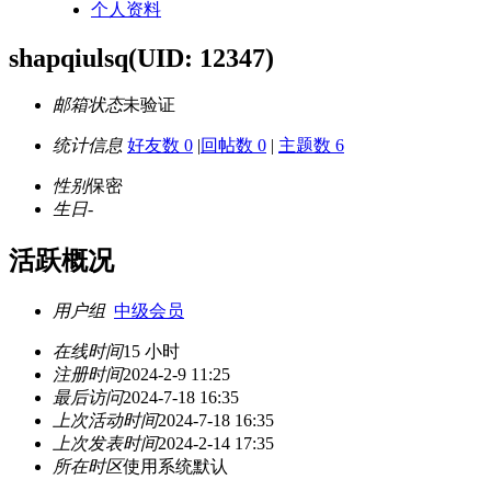
个人资料
shapqiulsq
(UID: 12347)
邮箱状态
未验证
统计信息
好友数 0
|
回帖数 0
|
主题数 6
性别
保密
生日
-
活跃概况
用户组
中级会员
在线时间
15 小时
注册时间
2024-2-9 11:25
最后访问
2024-7-18 16:35
上次活动时间
2024-7-18 16:35
上次发表时间
2024-2-14 17:35
所在时区
使用系统默认