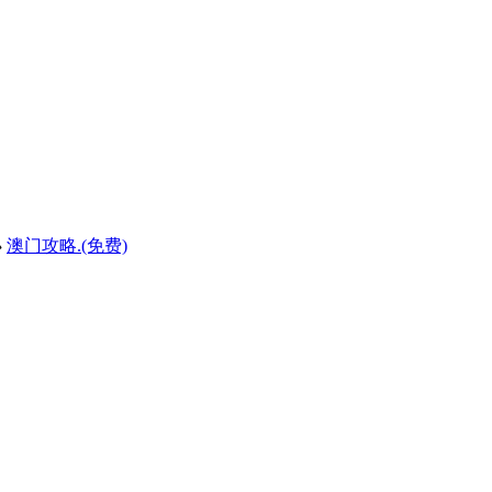
›
澳门攻略.(免费)