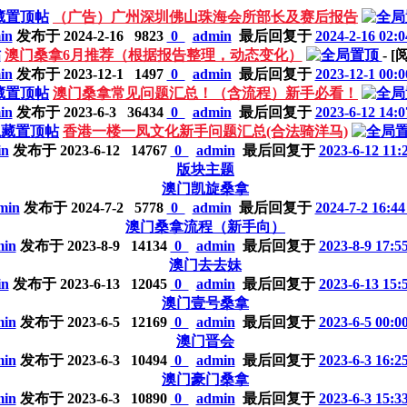
藏置顶帖
（广告）广州深圳佛山珠海会所部长及赛后报告
in
发布于 2024-2-16
9823
0
admin
最后回复于
2024-2-16 
帖
澳门桑拿6月推荐（根据报告整理，动态变化）
- 
in
发布于 2023-12-1
1497
0
admin
最后回复于
2023-12-1 
藏置顶帖
澳门桑拿常见问题汇总！（含流程）新手必看！
in
发布于 2023-6-3
36434
0
admin
最后回复于
2023-6-12 
隐藏置顶帖
香港一楼一凤文化新手问题汇总(合法骑洋马)
in
发布于 2023-6-12
14767
0
admin
最后回复于
2023-6-12 
版块主题
澳门凯旋桑拿
min
发布于 2024-7-2
5778
0
admin
最后回复于
2024-7-2 1
澳门桑拿流程（新手向）
min
发布于 2023-8-9
14134
0
admin
最后回复于
2023-8-9 1
澳门去去妹
in
发布于 2023-6-13
12045
0
admin
最后回复于
2023-6-13 
澳门壹号桑拿
min
发布于 2023-6-5
12169
0
admin
最后回复于
2023-6-5 0
澳门晋会
min
发布于 2023-6-3
10494
0
admin
最后回复于
2023-6-3 1
澳门豪门桑拿
min
发布于 2023-6-3
10890
0
admin
最后回复于
2023-6-3 1