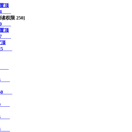
02:04
[阅读权限
250
]
00:00
14:07
11:25
6:44
7:55
15:50
0:00
6:25
5:33